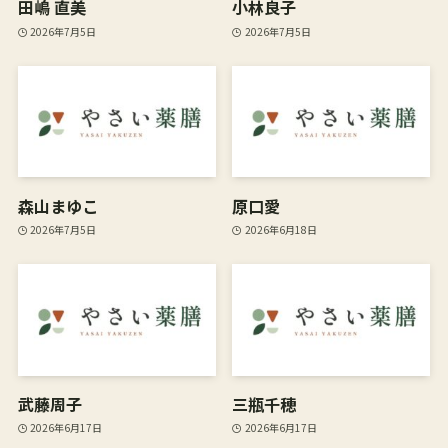
田嶋 直美
小林良子
2026年7月5日
2026年7月5日
森山まゆこ
原口愛
2026年7月5日
2026年6月18日
武藤周子
三瓶千穂
2026年6月17日
2026年6月17日