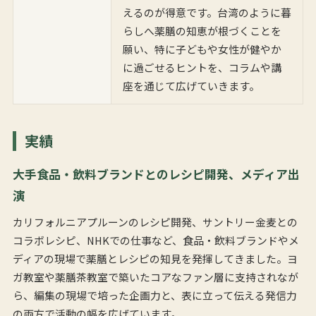
えるのが得意です。台湾のように暮
らしへ薬膳の知恵が根づくことを
願い、特に子どもや女性が健やか
に過ごせるヒントを、コラムや講
座を通じて広げていきます。
実績
大手食品・飲料ブランドとのレシピ開発、メディア出
演
カリフォルニアプルーンのレシピ開発、サントリー金麦との
コラボレシピ、NHKでの仕事など、食品・飲料ブランドやメ
ディアの現場で薬膳とレシピの知見を発揮してきました。ヨ
ガ教室や薬膳茶教室で築いたコアなファン層に支持されなが
ら、編集の現場で培った企画力と、表に立って伝える発信力
の両方で活動の幅を広げています。