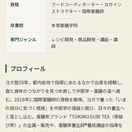
資格
フードコーディネーター・ヨガイン
ストラクター・国際薬膳師
卒業校
本草薬膳学院
専門ジャンル
レシピ開発・商品開発・講座・講
師
プロフィール
ヨガ歴20年。都内各地で指導にあたるなかで出産を経験し、
食と身体のつながりを見つめ直して中医学・薬膳の道へ進
む。2016年に国際薬膳師の資格を取得。ヨガで養った「いま
の自分に気づく感覚」を中医学の理論と結び、日々の養生へ
と落とし込む。薬膳茶ブランド『TOKIMUSUBI TEA（季結
び茶）』の企画・販売や、薬膳茶養生師®養成講座の指導を