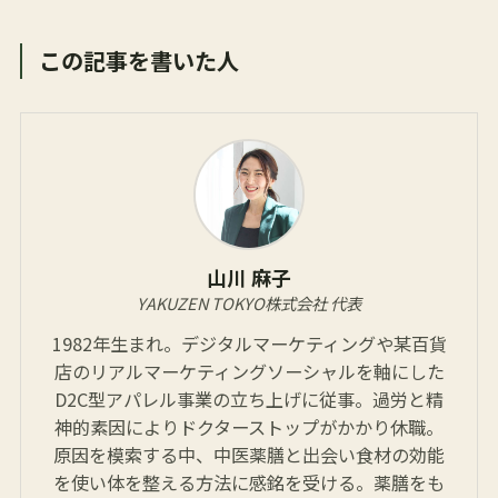
この記事を書いた人
山川 麻子
YAKUZEN TOKYO株式会社 代表
1982年生まれ。デジタルマーケティングや某百貨
店のリアルマーケティングソーシャルを軸にした
D2C型アパレル事業の立ち上げに従事。過労と精
神的素因によりドクターストップがかかり休職。
原因を模索する中、中医薬膳と出会い食材の効能
を使い体を整える方法に感銘を受ける。薬膳をも