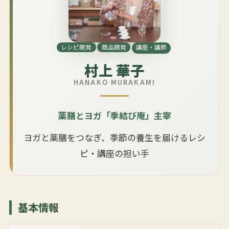
レシピ開発
商品開発
講座・講師
村上 華子
HANAKO MURAKAMI
薬膳とヨガ「季結び庵」主宰
ヨガと薬膳をつなぎ、季節の養生を届けるレシ
ピ・講座の担い手
基本情報