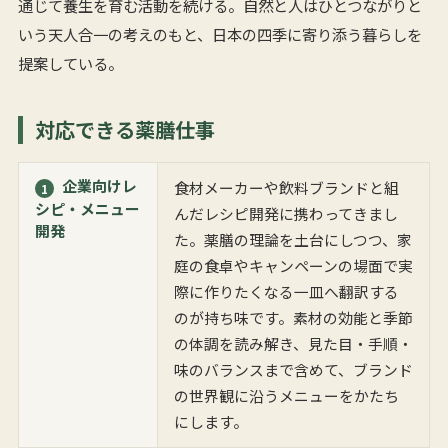
通じて養生を育む活動を続ける。自然と人はひとつながりと
いう天人合一の考えのもと、日本の四季に寄り添う暮らしを
提案している。
対応できる薬膳仕事
企業向けレ
食材メーカーや飲料ブランドと組
1
シピ・メニュー
んだレシピ開発に携わってきまし
開発
た。薬膳の理論を土台にしつつ、家
庭の食卓やキャンペーンの場面で実
際に作りたくなる一皿へ翻訳する
のが持ち味です。素材の効能と季節
の体調を読み解き、見た目・手順・
味のバランスまで含めて、ブランド
の世界観に沿うメニューをかたち
にします。