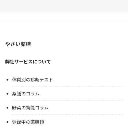
やさい薬膳
弊社サービスについて
体質別の診断テスト
薬膳のコラム
野菜の効能コラム
登録中の薬膳師