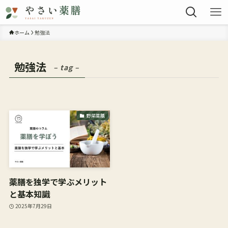
ホーム
勉強法
勉強法
– tag –
野菜薬膳
薬膳を独学で学ぶメリット
と基本知識
2025年7月29日