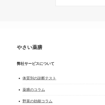
やさい薬膳
弊社サービスについて
体質別の診断テスト
薬膳のコラム
野菜の効能コラム