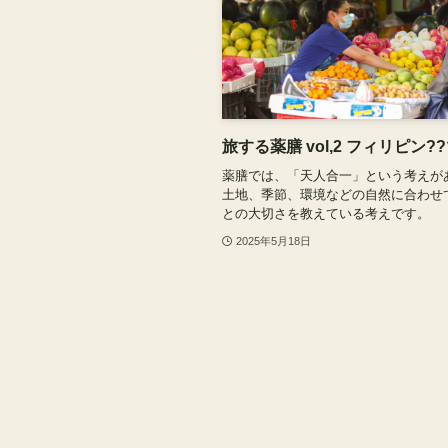
旅する薬膳 vol,2 フィリピン?
薬膳では、「天人合一」という考えが
土地、季節、環境などの自然に合わせ
との大切さを教えている考えです。
2025年5月18日