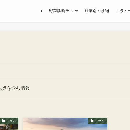
野菜診断テスト
野菜別の効能
コラム
視点を含む情報
コラム
コラム