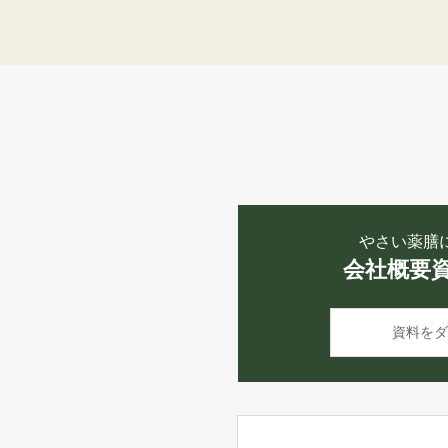
やさい薬膳
会社概要
資料をダ