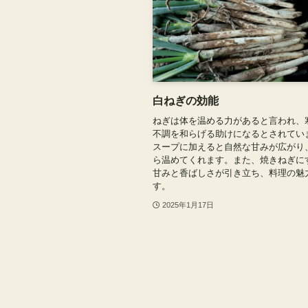
白ねぎの効能
ねぎは体を温める力があると言われ、
不調を和らげる助けになるとされてい
スープに加えると自然な甘みが広がり
ら温めてくれます。また、焼きねぎに
甘みと香ばしさが引き立ち、料理の魅
す。
2025年1月17日