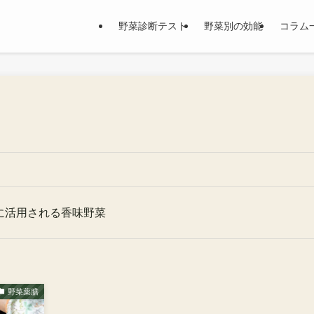
野菜診断テスト
野菜別の効能
コラム
に活用される香味野菜
野菜薬膳