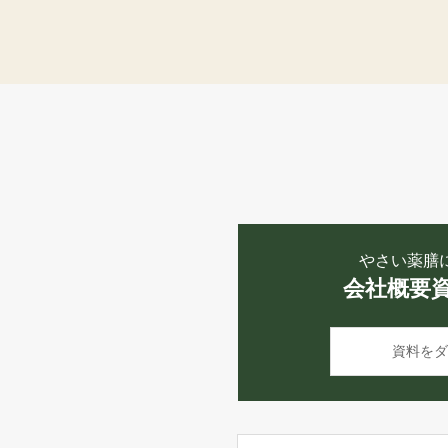
やさい薬膳
会社概要
資料をダ