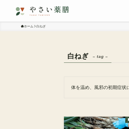
ホーム
白ねぎ
白ねぎ
– tag –
体を温め、風邪の初期症状