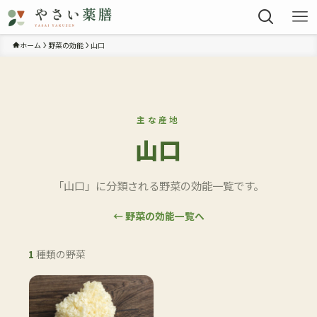
ホーム
野菜の効能
山口
主な産地
山口
「山口」に分類される野菜の効能一覧です。
← 野菜の効能一覧へ
1
種類の野菜