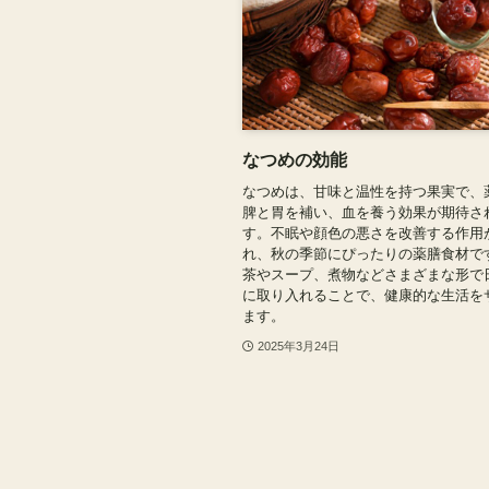
なつめの効能
なつめは、甘味と温性を持つ果実で、
脾と胃を補い、血を養う効果が期待さ
す。不眠や顔色の悪さを改善する作用
れ、秋の季節にぴったりの薬膳食材で
茶やスープ、煮物などさまざまな形で
に取り入れることで、健康的な生活を
ます。
2025年3月24日