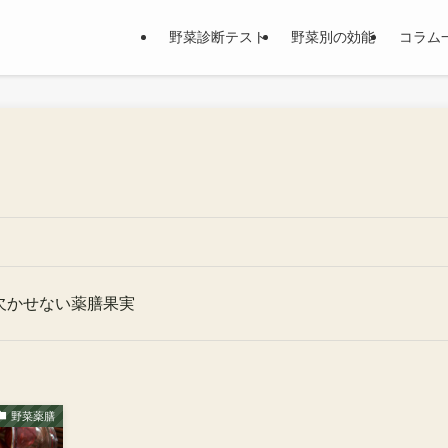
野菜診断テスト
野菜別の効能
コラム
欠かせない薬膳果実
野菜薬膳