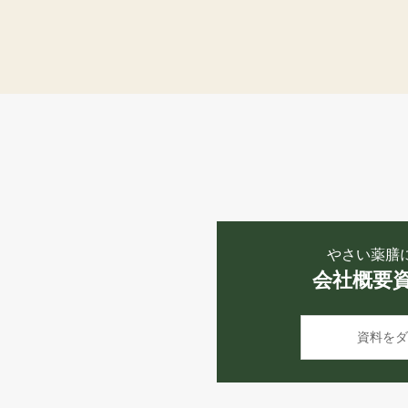
やさい薬膳
会社概要
資料をダ