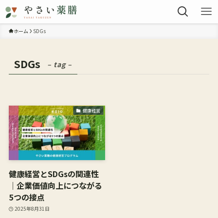
ホーム
SDGs
SDGs
– tag –
健康経営
健康経営とSDGsの関連性
｜企業価値向上につながる
5つの接点
2025年8月31日