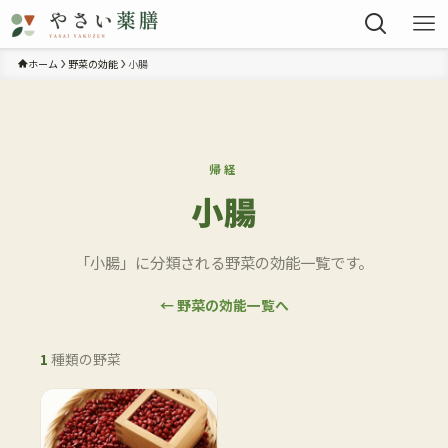
ホーム
野菜の効能
小腸
帰経
小腸
「小腸」に分類される野菜の効能一覧です。
← 野菜の効能一覧へ
1
種類の野菜