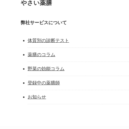
やさい薬膳
弊社サービスについて
体質別の診断テスト
薬膳のコラム
野菜の効能コラム
登録中の薬膳師
お知らせ