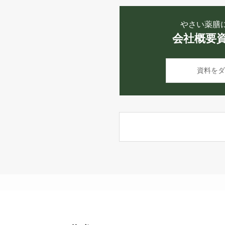
やさい薬膳
会社概要
資料をダ