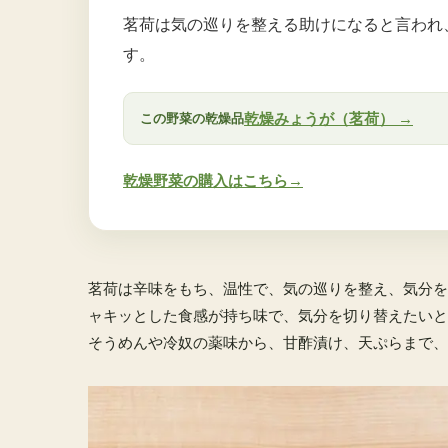
茗荷は気の巡りを整える助けになると言われ
す。
乾燥みょうが（茗荷） →
この野菜の乾燥品
乾燥野菜の購入はこちら→
茗荷は辛味をもち、温性で、気の巡りを整え、気分を
ャキッとした食感が持ち味で、気分を切り替えたいと
そうめんや冷奴の薬味から、甘酢漬け、天ぷらまで、