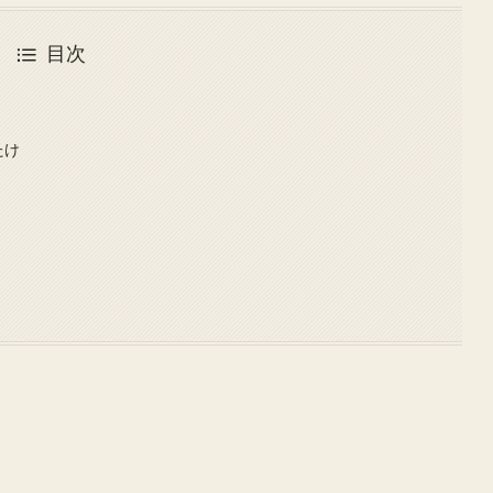
目次
たけ