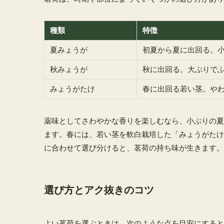
種類
特徴
夏みょうが
初夏から夏に出回る。
秋みょうが
秋に出回る。大ぶりで
みょうがたけ
春に出回る若い茎。や
薬味としてさわやかな香りを楽しむなら、小ぶりの夏
ます。春には、若い茎を軟白栽培した「みょうがたけ
に合わせて選び分けると、茗荷の持ち味が生きます。
選び方とアク抜きのコツ
よい茗荷を選ぶときは、次のような点を目安にすると