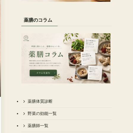
薬膳のコラム
薬膳体質診断
野菜の効能一覧
薬膳師一覧