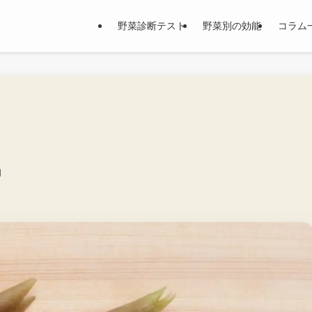
野菜診断テスト
野菜別の効能
コラム
日