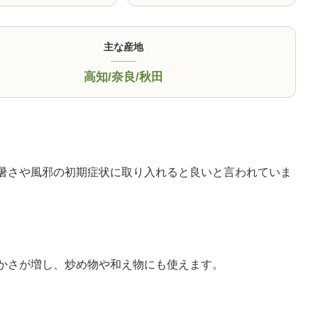
主な産地
高知
/
奈良
/
秋田
暑さや風邪の初期症状に取り入れると良いと言われていま
かさが増し、炒め物や和え物にも使えます。