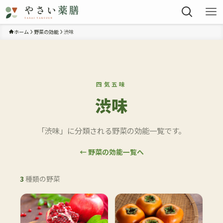
ホーム
野菜の効能
渋味
四気五味
渋味
「渋味」に分類される野菜の効能一覧です。
← 野菜の効能一覧へ
3
種類の野菜