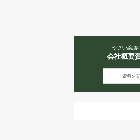
やさい薬膳
会社概要
資料をダ