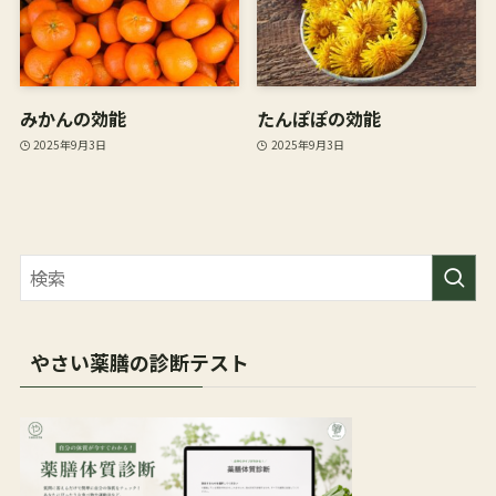
みかんの効能
たんぽぽの効能
2025年9月3日
2025年9月3日
やさい薬膳の診断テスト