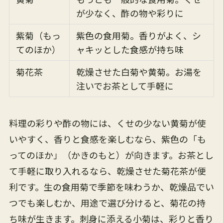
が少なく、酢の物や彩りに
紫菊（もっ
紫色の食用菊。香りがよく、シ
てのほか）
ャキッとした食感が持ち味
菊花茶
乾燥させた白菊や黄菊。お湯を
注いでお茶として手軽に
料理の彩りや酢の物には、くせの少ない黄菊が使
いやすく、香りと食感を楽しむなら、紫色の「も
ってのほか」（かきのもと）が向きます。お茶とし
て手軽に取り入れるなら、乾燥させた菊花茶が便
利です。生の食用菊で季節を味わうか、乾燥品でい
つでも楽しむか、用途で選び分けると、菊花の持
ち味が生きます。刺身に添える小菊は、彩りと香り