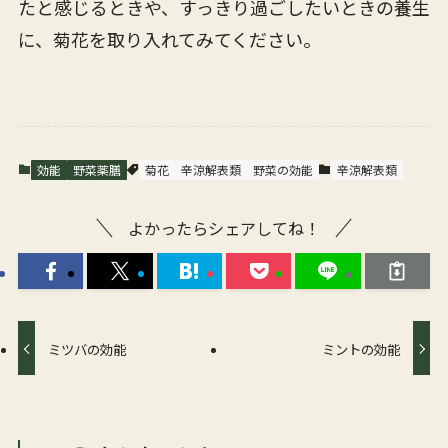
たと感じるときや、すっきり過ごしたいときの養生
に、菊花を取り入れてみてください。
効能
野菜薬膳
菊花
辛涼解表類
野菜の効能
辛涼解表類
よかったらシェアしてね！
ミツバの効能
ミントの効能