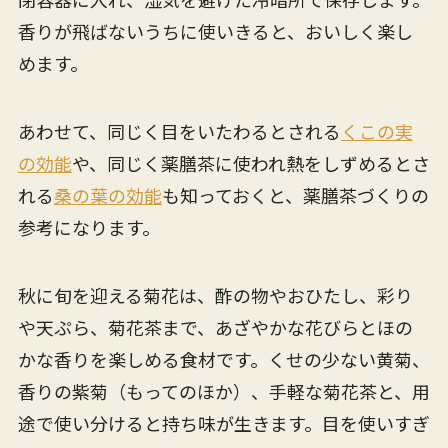
香りが飛ばないうちに使いきると、おいしく楽し
めます。
あわせて、同じく目をいたわるとされる
くこの実
の効能
や、同じく薬膳茶に使われ熱をしずめるとさ
れる
桑の葉の効能
も知っておくと、薬膳茶づくりの
参考になります。
秋に旬を迎える菊花は、酢の物やおひたし、彩り
や天ぷら、菊花茶まで、あざやかな花びらとほの
かな香りを楽しめる食材です。くせの少ない黄菊、
香りの紫菊（もってのほか）、手軽な菊花茶と、用
途で使い分けると持ち味が生きます。目を使いすぎ