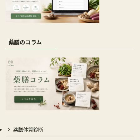
薬膳のコラム
薬膳体質診断