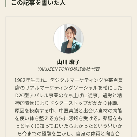
この記事を書いた人
山川 麻子
YAKUZEN TOKYO株式会社 代表
1982年生まれ。デジタルマーケティングや某百貨
店のリアルマーケティングソーシャルを軸にした
D2C型アパレル事業の立ち上げに従事。過労と精
神的素因によりドクターストップがかかり休職。
原因を模索する中、中医薬膳と出会い食材の効能
を使い体を整える方法に感銘を受ける。薬膳をも
っと早くに知っておいたらよかったという思いか
ら今までの経験を生かし、自身の体質と向き合