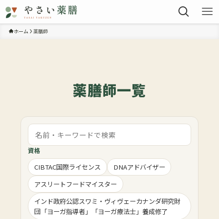
ホーム
薬膳師
薬膳師一覧
資格
CIBTAC国際ライセンス
DNAアドバイザー
アスリートフードマイスター
インド政府公認スワミ・ヴィヴェーカナンダ研究財
団「ヨーガ指導者」「ヨーガ療法士」養成修了