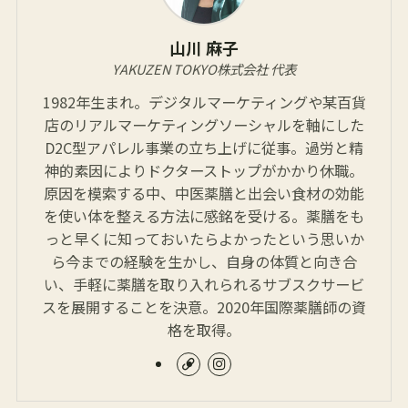
山川 麻子
YAKUZEN TOKYO株式会社 代表
1982年生まれ。デジタルマーケティングや某百貨
店のリアルマーケティングソーシャルを軸にした
D2C型アパレル事業の立ち上げに従事。過労と精
神的素因によりドクターストップがかかり休職。
原因を模索する中、中医薬膳と出会い食材の効能
を使い体を整える方法に感銘を受ける。薬膳をも
っと早くに知っておいたらよかったという思いか
ら今までの経験を生かし、自身の体質と向き合
い、手軽に薬膳を取り入れられるサブスクサービ
スを展開することを決意。2020年国際薬膳師の資
格を取得。