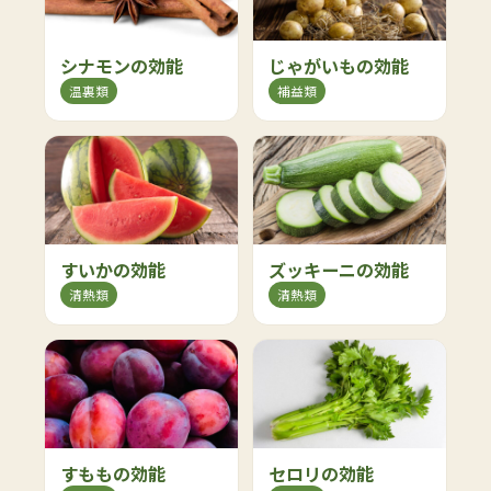
シナモンの効能
じゃがいもの効能
温裏類
補益類
すいかの効能
ズッキーニの効能
清熱類
清熱類
すももの効能
セロリの効能