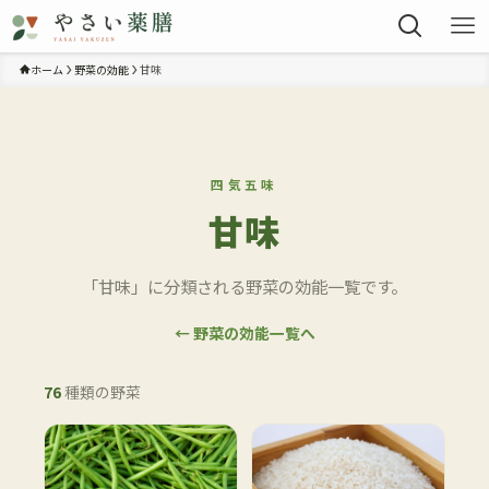
ホーム
野菜の効能
甘味
四気五味
甘味
「甘味」に分類される野菜の効能一覧です。
← 野菜の効能一覧へ
76
種類の野菜