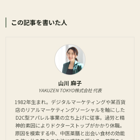
この記事を書いた人
山川 麻子
YAKUZEN TOKYO株式会社 代表
1982年生まれ。デジタルマーケティングや某百貨
店のリアルマーケティングソーシャルを軸にした
D2C型アパレル事業の立ち上げに従事。過労と精
神的素因によりドクターストップがかかり休職。
原因を模索する中、中医薬膳と出会い食材の効能