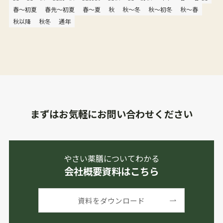
春〜初夏
春先〜初夏
春～夏
秋
秋〜冬
秋〜初冬
秋〜春
秋以降
秋冬
通年
まずはお気軽にお問い合わせください
やさい薬膳についてわかる
会社概要資料はこちら
資料をダウンロード