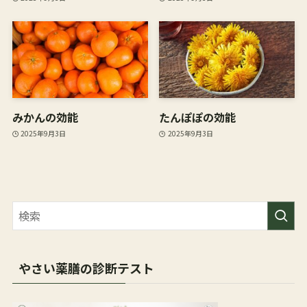
みかんの効能
たんぽぽの効能
2025年9月3日
2025年9月3日
やさい薬膳の診断テスト