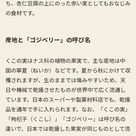
ち、杏仁豆腐の上にのった赤い実としてもおなじみ
の食材です。
産地と「ゴジベリー」の呼び名
くこの実はナス科の植物の果実で、主な産地は中
国の寧夏（ねいか）などです。夏から秋にかけて収
穫されますが、生のままでは傷みやすいため、天
日や機械で乾燥させたものが世界中で広く流通し
ています。日本のスーパーや製菓材料店でも、乾燥
品を通年で手に入れられます。なお、「くこの実」
「枸杞子（くこし）」「ゴジベリー」は呼び名の
違いで、日本では乾燥した果実が同じものとして流