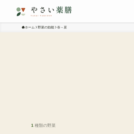
ホーム
野菜の効能
春～夏
1
種類の野菜