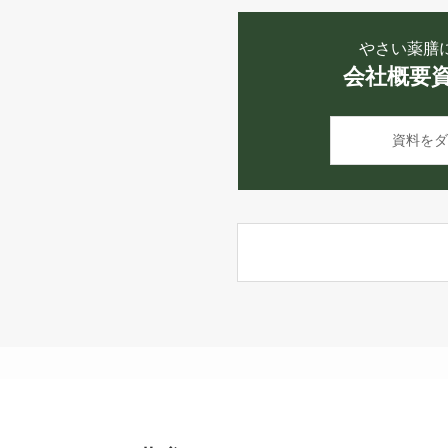
やさい薬膳
会社概要
資料をダ