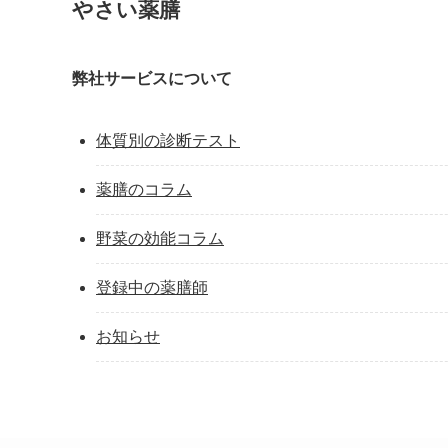
やさい薬膳
弊社サービスについて
体質別の診断テスト
薬膳のコラム
野菜の効能コラム
登録中の薬膳師
お知らせ