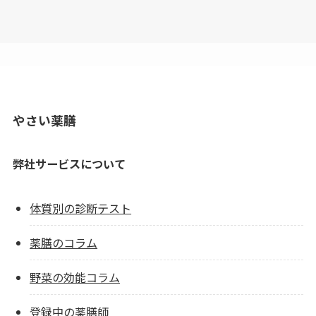
やさい薬膳
弊社サービスについて
体質別の診断テスト
薬膳のコラム
野菜の効能コラム
登録中の薬膳師