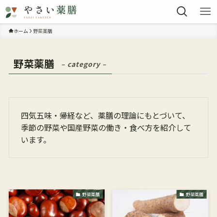
ホーム
野菜薬膳
野菜薬膳
– category –
四気五味・帰経など、薬膳の理論にもとづいて、
季節の野菜や国産野菜の働き・食べ方を紹介して
います。
野菜薬膳
野菜薬膳