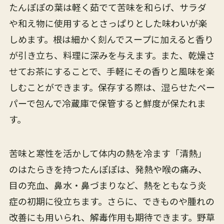
たんぽぽの葉は軽く茹でて苦味を和らげ、サラダ
や和え物に使用するとさっぱりとした味わいが楽
しめます。根は細かく刻んでスープに加えると香り
が引き立ち、料理に深みを与えます。また、乾燥さ
せてお茶にすることで、手軽にその香りと風味を楽
しむことができます。保存する際は、湿らせたペー
パーで包んで冷蔵庫で保管すると鮮度が保たれま
す。
苦味と寒性を活かして体内の熱を冷ます「清熱」
のはたらきを持つたんぽぽは、発熱や喉の痛み、
目の充血、鼻水・鼻づまりなど、熱をともなう炎
症の初期に役立ちます。さらに、できものや腫れの
改善にも用いられ、解毒作用も期待できます。野草