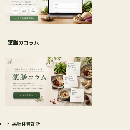
薬膳のコラム
薬膳体質診断