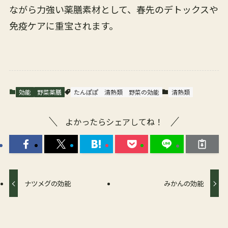
ながら力強い薬膳素材として、春先のデトックスや
免疫ケアに重宝されます。
効能
野菜薬膳
たんぽぽ
清熱類
野菜の効能
清熱類
よかったらシェアしてね！
ナツメグの効能
みかんの効能