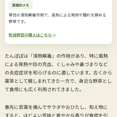
薬膳的メモ
寒性の清熱解毒作用で、風熱による発熱や腫れを鎮める
野草です。
乾燥野菜の購入はこちら→
たんぽぽは「清熱解毒」の作用があり、特に風熱
による発熱や目の充血、くしゃみや鼻づまりなど
の炎症症状を和らげるのに適しています。古くから
薬草として親しまれてきた一方で、身近な野草とし
て食用にも広く利用されてきました。
春先に若葉を摘んでサラダやおひたし、和え物に
すると、ほどよい苦味と爽やかな香りが食欲を引