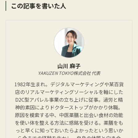
この記事を書いた人
山川 麻子
YAKUZEN TOKYO株式会社 代表
1982年生まれ。デジタルマーケティングや某百貨
店のリアルマーケティングソーシャルを軸にした
D2C型アパレル事業の立ち上げに従事。過労と精
神的素因によりドクターストップがかかり休職。
原因を模索する中、中医薬膳と出会い食材の効能
を使い体を整える方法に感銘を受ける。薬膳をも
っと早くに知っておいたらよかったという思いか
ら今までの経験を生かし、自身の体質と向き合