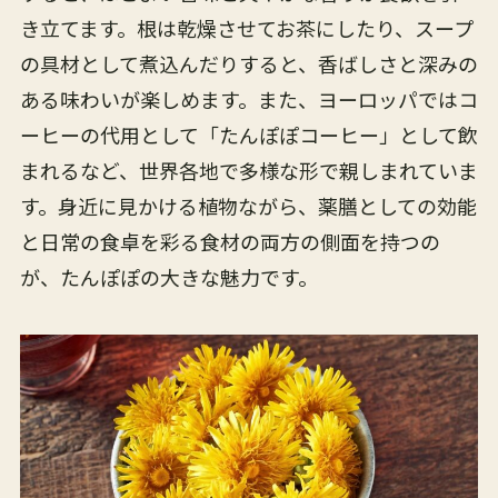
き立てます。根は乾燥させてお茶にしたり、スープ
の具材として煮込んだりすると、香ばしさと深みの
ある味わいが楽しめます。また、ヨーロッパではコ
ーヒーの代用として「たんぽぽコーヒー」として飲
まれるなど、世界各地で多様な形で親しまれていま
す。身近に見かける植物ながら、薬膳としての効能
と日常の食卓を彩る食材の両方の側面を持つの
が、たんぽぽの大きな魅力です。