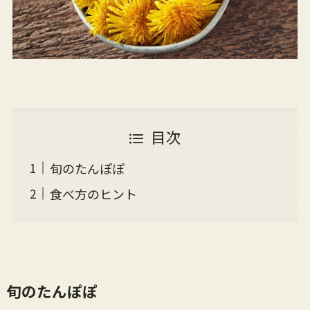
目次
旬のたんぽぽ
食べ方のヒント
旬のたんぽぽ