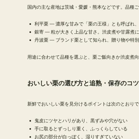
国内の主な産地は茨城・愛媛・熊本などです。品種ご
利平栗 — 濃厚な甘みで「栗の王様」とも呼ばれ
銀寄 — 粒が大きく上品な甘さ。渋皮煮や甘露煮
丹波栗 — ブランド栗として知られ、贈り物や特
用途に合わせて品種を選ぶと、栗ご飯向きか渋皮煮向
おいしい栗の選び方と追熟・保存のコツ
新鮮でおいしい栗を見分けるポイントは次のとおりで
鬼皮にツヤとハリがあり、黒ずみや穴がない
手に取るとずっしり重く、ふっくらしている
お尻の部分が白っぽく、湿りすぎていない