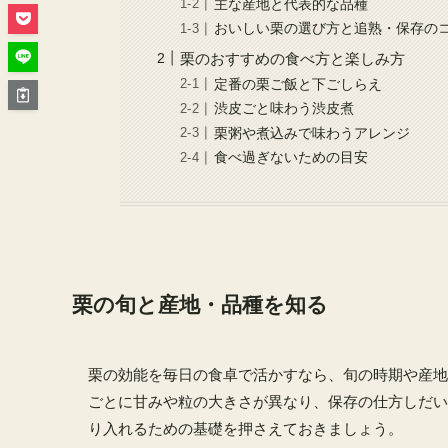
主な産地と代表的な品種
おいしい栗の選び方と追熟・保存の
栗のおすすめの食べ方と楽しみ方
定番の栗ご飯と下ごしらえ
渋皮ごと味わう渋皮煮
栗粥や煮込みで味わうアレンジ
食べ過ぎないための目安
栗の旬と産地・品種を知る
栗の効能を毎日の食卓で活かすなら、旬の時期や産地
ごとに甘みや粒の大きさが異なり、保存の仕方しだい
り入れるための基礎を押さえておきましょう。