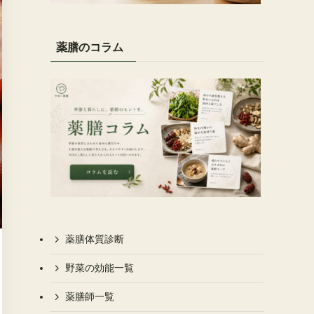
薬膳のコラム
薬膳体質診断
野菜の効能一覧
薬膳師一覧