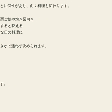
とに個性があり、向く料理も変わります。
、栗ご飯や焼き栗向き
にすると映える
別な日の料理に
きかで迷わず決められます。
す。