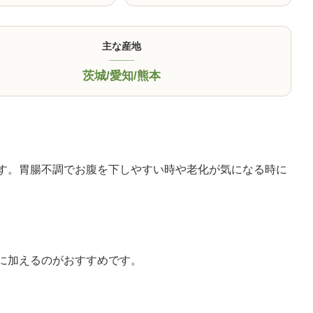
主な産地
茨城
/
愛知
/
熊本
す。胃腸不調でお腹を下しやすい時や老化が気になる時に
に加えるのがおすすめです。