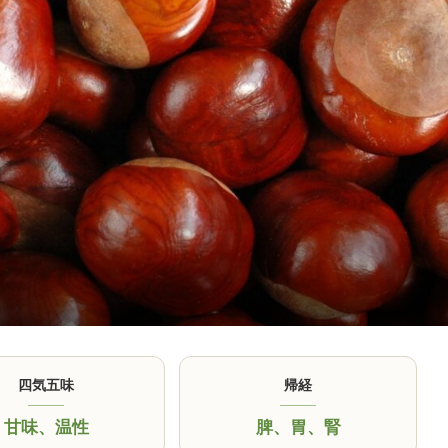
四気五味
帰経
甘味
、
温性
脾
、
胃
、
腎