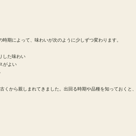
穫の時期によって、味わいが次のように少しずつ変わります。
りした味わい
ンスがよい
い
古くから親しまれてきました。出回る時期や品種を知っておくと