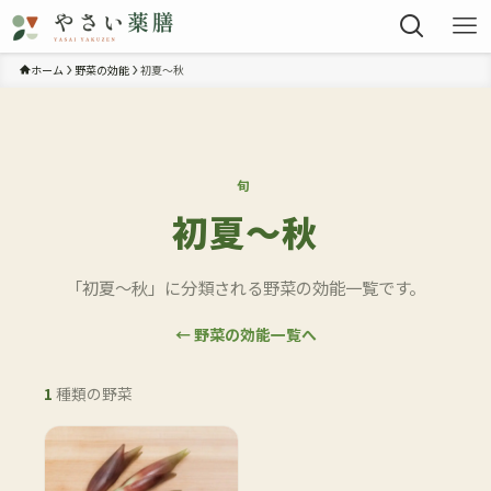
ホーム
野菜の効能
初夏〜秋
旬
初夏〜秋
「初夏〜秋」に分類される野菜の効能一覧です。
← 野菜の効能一覧へ
1
種類の野菜