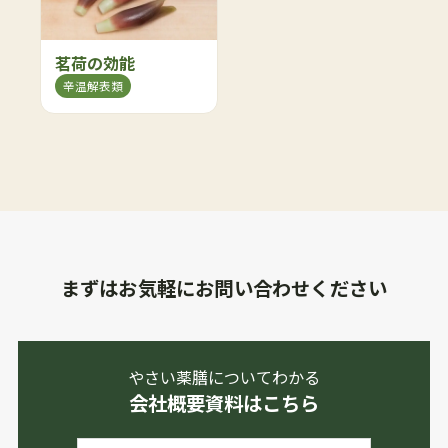
茗荷の効能
辛温解表類
まずはお気軽にお問い合わせください
やさい薬膳についてわかる
会社概要資料はこちら