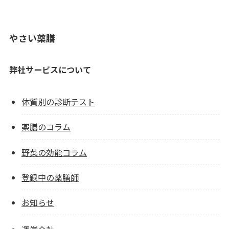
やさい薬膳
弊社サービスについて
体質別の診断テスト
薬膳のコラム
野菜の効能コラム
登録中の薬膳師
お知らせ