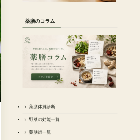
薬膳のコラム
薬膳体質診断
野菜の効能一覧
薬膳師一覧