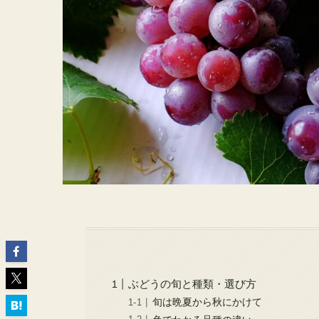
ぶどうの旬と種類・選び方
旬は晩夏から秋にかけて