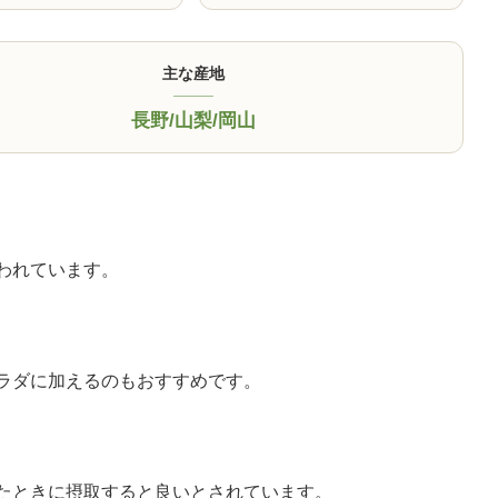
主な産地
長野
/
山梨
/
岡山
われています。
ラダに加えるのもおすすめです。
たときに摂取すると良いとされています。