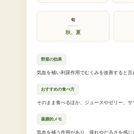
旬
秋
、
夏
野菜の効果
気血を補い利尿作用でむくみを改善すると言
おすすめの食べ方
そのまま食べるほか、ジュースやゼリー、サ
薬膳的メモ
気血を補う作用があり、疲れやだるさを感じ