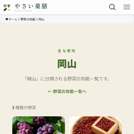
ホーム
野菜の効能
岡山
主な産地
岡山
「岡山」に分類される野菜の効能一覧です。
← 野菜の効能一覧へ
3
種類の野菜