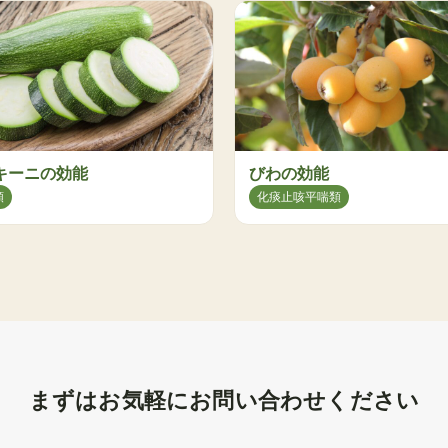
キーニの効能
びわの効能
類
化痰止咳平喘類
まずはお気軽にお問い合わせください