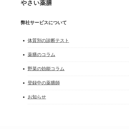
やさい薬膳
弊社サービスについて
体質別の診断テスト
薬膳のコラム
野菜の効能コラム
登録中の薬膳師
お知らせ