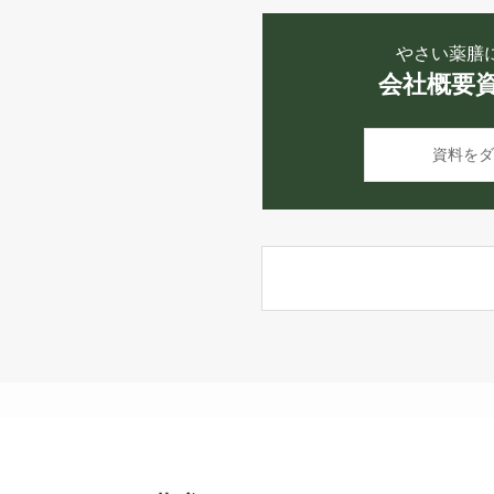
やさい薬膳
会社概要
資料をダ