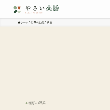
ホーム
野菜の効能
初夏
4
種類の野菜