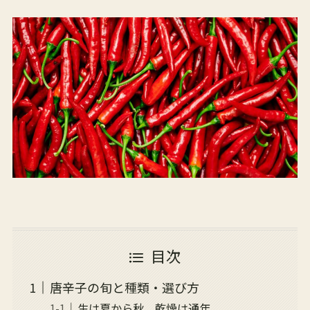
目次
唐辛子の旬と種類・選び方
生は夏から秋、乾燥は通年