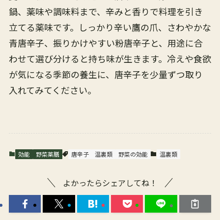
鍋、薬味や調味料まで、辛みと香りで料理を引き
立てる薬味です。しっかり辛い鷹の爪、さわやかな
青唐辛子、振りかけやすい粉唐辛子と、用途に合
わせて選び分けると持ち味が生きます。冷えや食欲
が気になる季節の養生に、唐辛子を少量ずつ取り
入れてみてください。
効能
野菜薬膳
唐辛子
温裏類
野菜の効能
温裏類
よかったらシェアしてね！