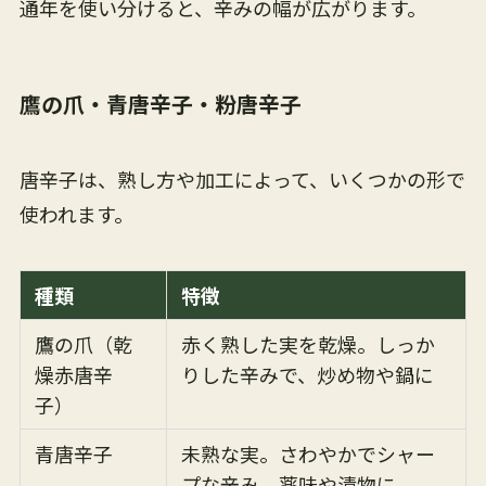
通年を使い分けると、辛みの幅が広がります。
鷹の爪・青唐辛子・粉唐辛子
唐辛子は、熟し方や加工によって、いくつかの形で
使われます。
種類
特徴
鷹の爪（乾
赤く熟した実を乾燥。しっか
燥赤唐辛
りした辛みで、炒め物や鍋に
子）
青唐辛子
未熟な実。さわやかでシャー
プな辛み。薬味や漬物に