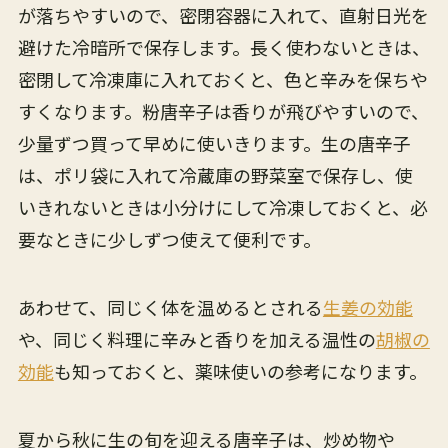
が落ちやすいので、密閉容器に入れて、直射日光を
避けた冷暗所で保存します。長く使わないときは、
密閉して冷凍庫に入れておくと、色と辛みを保ちや
すくなります。粉唐辛子は香りが飛びやすいので、
少量ずつ買って早めに使いきります。生の唐辛子
は、ポリ袋に入れて冷蔵庫の野菜室で保存し、使
いきれないときは小分けにして冷凍しておくと、必
要なときに少しずつ使えて便利です。
あわせて、同じく体を温めるとされる
生姜の効能
や、同じく料理に辛みと香りを加える温性の
胡椒の
効能
も知っておくと、薬味使いの参考になります。
夏から秋に生の旬を迎える唐辛子は、炒め物や