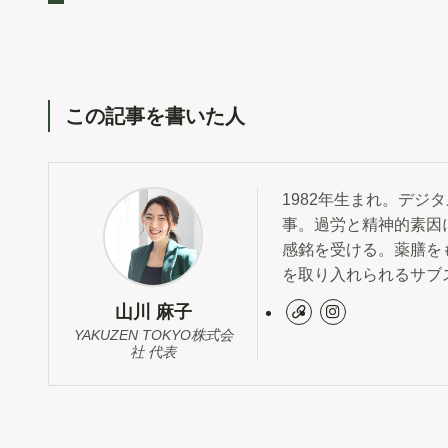
この記事を書いた人
1982年生まれ。デ
事。過労と精神的素因
感銘を受ける。薬膳を
を取り入れられるサブ
山川 麻子
YAKUZEN TOKYO株式会
社 代表