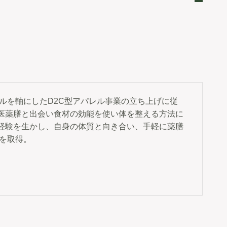
ルを軸にしたD2C型アパレル事業の立ち上げに従
医薬膳と出会い食材の効能を使い体を整える方法に
経験を生かし、自身の体質と向き合い、手軽に薬膳
格を取得。