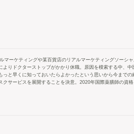
ジタルマーケティングや某百貨店のリアルマーケティングソーシャ
によりドクターストップがかかり休職。原因を模索する中、中
もっと早くに知っておいたらよかったという思いから今までの
スクサービスを展開することを決意。2020年国際薬膳師の資