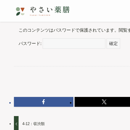
このコンテンツはパスワードで保護されています。閲覧
パスワード:
4-12：収渋類