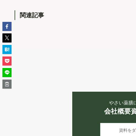
関連記事
やさい薬膳
会社概要
資料をダ