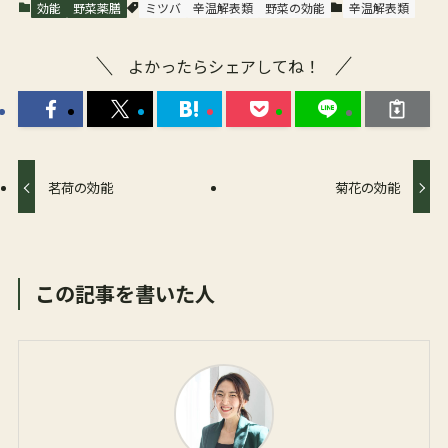
効能
野菜薬膳
ミツバ
辛温解表類
野菜の効能
辛温解表類
よかったらシェアしてね！
茗荷の効能
菊花の効能
この記事を書いた人