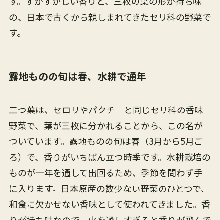
す。すがすがしい香りと、三枚の葉の形が持ち味
の、日本で古くから親しまれてきたセリ科の野菜で
す。
露地ものの旬は春、水耕で通年
三つ葉は、セロリやパクチーと同じセリ科の香味
野菜で、葉が三枚に分かれることから、この名が
ついています。露地ものの旬は春（3月から5月ご
ろ）で、香りがいちばん立つ時季です。水耕栽培の
ものが一年を通して出回るため、季節を問わず手
に入ります。日本原産の数少ない野菜のひとつで、
和食に欠かせない香味として使われてきました。香
りが持ち味なので、火を通しすぎると香りが飛んで