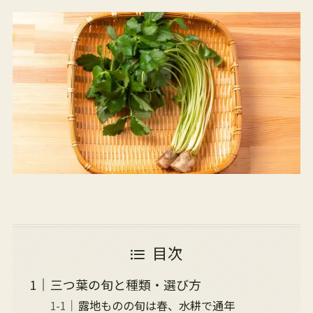
目次
三つ葉の旬と種類・選び方
露地ものの旬は春、水耕で通年