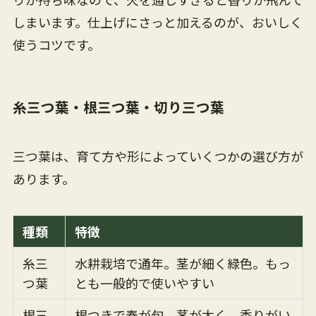
しまいます。仕上げにさっと加えるのが、おいしく
使うコツです。
糸三つ葉・根三つ葉・切り三つ葉
三つ葉は、育て方や形によっていくつかの選び方が
あります。
種類
特徴
糸三
水耕栽培で通年。茎が細く緑色。もっ
つ葉
とも一般的で使いやすい
根三
根つきで春が旬。茎が太く、香りがい