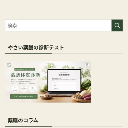
やさい薬膳の診断テスト
薬膳のコラム