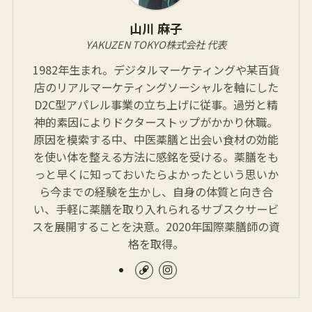
山川 麻子
YAKUZEN TOKYO株式会社 代表
1982年生まれ。デジタルマーケティングや某百貨
店のリアルマーケティングソーシャルを軸にした
D2C型アパレル事業の立ち上げに従事。過労と精
神的素因によりドクターストップがかかり休職。
原因を模索する中、中医薬膳と出会い食材の効能
を使い体を整える方法に感銘を受ける。薬膳をも
っと早くに知っておいたらよかったという思いか
ら今までの経験を生かし、自身の体質と向き合
い、手軽に薬膳を取り入れられるサブスクサービ
スを展開することを決意。2020年国際薬膳師の資
格を取得。