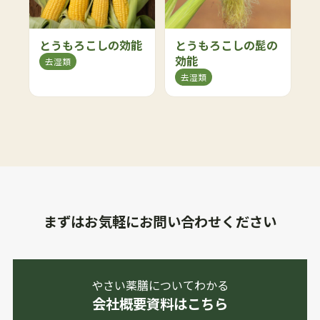
とうもろこしの効能
とうもろこしの髭の
効能
去湿類
去湿類
まずはお気軽にお問い合わせください
やさい薬膳についてわかる
会社概要資料はこちら