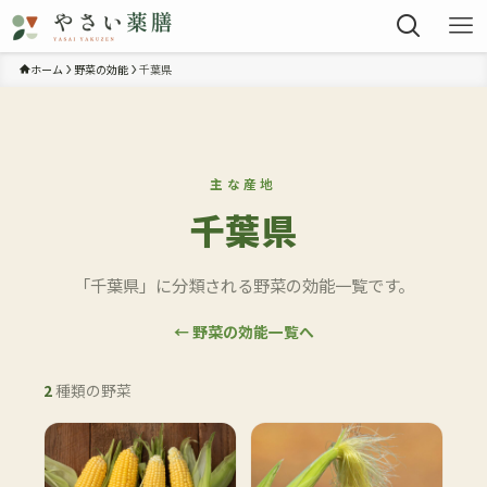
ホーム
野菜の効能
千葉県
主な産地
千葉県
「千葉県」に分類される野菜の効能一覧です。
← 野菜の効能一覧へ
2
種類の野菜