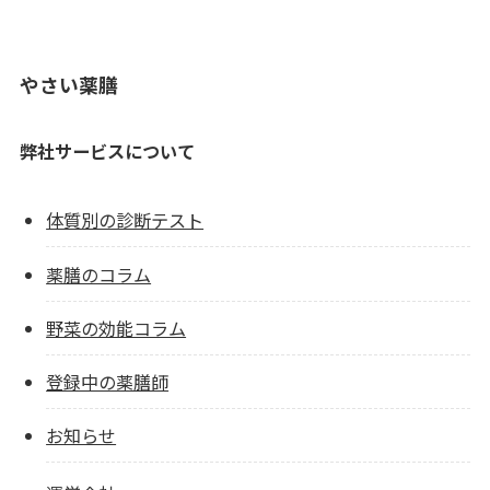
やさい薬膳
弊社サービスについて
体質別の診断テスト
薬膳のコラム
野菜の効能コラム
登録中の薬膳師
お知らせ