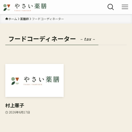
ホーム
薬膳師
フードコーディネーター
フードコーディネーター
– tax –
村上華子
2026年6月17日