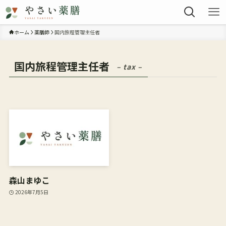
ホーム
薬膳師
国内旅程管理主任者
国内旅程管理主任者
– tax –
森山まゆこ
2026年7月5日