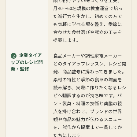
順と続けやすい味づくりを工夫。
月40〜60名規模の教室運営で培っ
た進行力を生かし、初めての方で
も気軽に学べる場を整え、季節に
合わせた食材選びや献立の工夫を
提案します。
企業タイア
食品メーカーや調理家電メーカー
2
ップのレシピ開
とのタイアップレッスン、レシピ開
発・監修
発、商品監修に携わってきました。
素材の特性と季節の食卓の場面を
読み解き、実際に作りたくなるレシ
ピへ翻訳するのが持ち味です。パ
ン・製菓・料理の技術と薬膳の視
点を掛け合わせ、ブランドの世界
観や商品の魅力が伝わるメニュー
を、試作から提案まで一貫してか
たちにします。