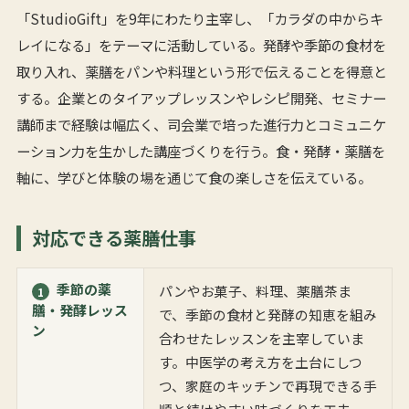
「StudioGift」を9年にわたり主宰し、「カラダの中からキ
レイになる」をテーマに活動している。発酵や季節の食材を
取り入れ、薬膳をパンや料理という形で伝えることを得意と
する。企業とのタイアップレッスンやレシピ開発、セミナー
講師まで経験は幅広く、司会業で培った進行力とコミュニケ
ーション力を生かした講座づくりを行う。食・発酵・薬膳を
軸に、学びと体験の場を通じて食の楽しさを伝えている。
対応できる薬膳仕事
季節の薬
パンやお菓子、料理、薬膳茶ま
1
膳・発酵レッス
で、季節の食材と発酵の知恵を組み
ン
合わせたレッスンを主宰していま
す。中医学の考え方を土台にしつ
つ、家庭のキッチンで再現できる手