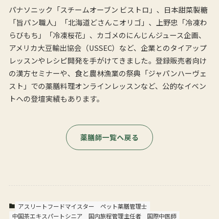
パナソニック「スチームオーブン ビストロ」、日本甜菜製糖
「旨パン職人」「北海道どさんこオリゴ」、上野忠「冷凍わ
らびもち」「冷凍桜花」、カゴメのにんじんジュース企画、
アメリカ大豆輸出協会（USSEC）など、企業とのタイアップ
レッスンやレシピ開発を手がけてきました。登録販売者向け
の漢方セミナーや、食と農林漁業の祭典「ジャパンハーヴェ
スト」での薬膳料理オンラインレッスンなど、公的なイベン
トへの登壇実績もあります。
薬膳師一覧へ戻る
アスリートフードマイスター
ペット薬膳管理士
中国茶エキスパートシニア
国内旅程管理主任者
国際中医師