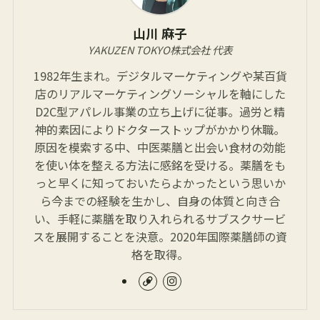
山川 麻子
YAKUZEN TOKYO株式会社 代表
1982年生まれ。デジタルマーケティングや某百貨
店のリアルマーケティングソーシャルを軸にした
D2C型アパレル事業の立ち上げに従事。過労と精
神的素因によりドクターストップがかかり休職。
原因を模索する中、中医薬膳と出会い食材の効能
を使い体を整える方法に感銘を受ける。薬膳をも
っと早くに知っておいたらよかったという思いか
ら今までの経験を生かし、自身の体質と向き合
い、手軽に薬膳を取り入れられるサブスクサービ
スを展開することを決意。2020年国際薬膳師の資
格を取得。