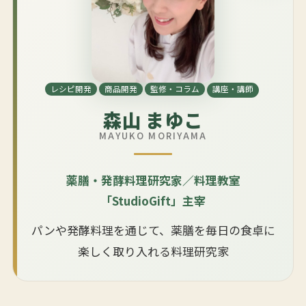
レシピ開発
商品開発
監修・コラム
講座・講師
森山 まゆこ
MAYUKO MORIYAMA
薬膳・発酵料理研究家／料理教室
「StudioGift」主宰
パンや発酵料理を通じて、薬膳を毎日の食卓に
楽しく取り入れる料理研究家