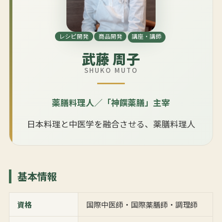
レシピ開発
商品開発
講座・講師
武藤 周子
SHUKO MUTO
薬膳料理人／「神饌薬膳」主宰
日本料理と中医学を融合させる、薬膳料理人
基本情報
資格
国際中医師・国際薬膳師・調理師