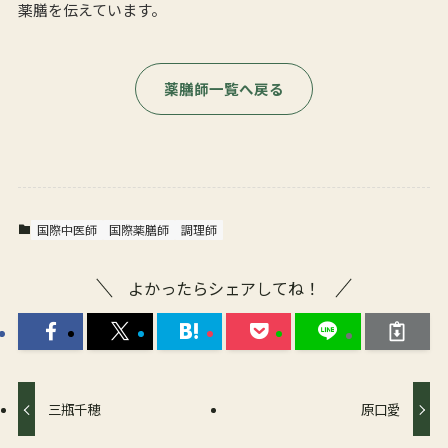
薬膳を伝えています。
薬膳師一覧へ戻る
国際中医師
国際薬膳師
調理師
よかったらシェアしてね！
三瓶千穂
原口愛