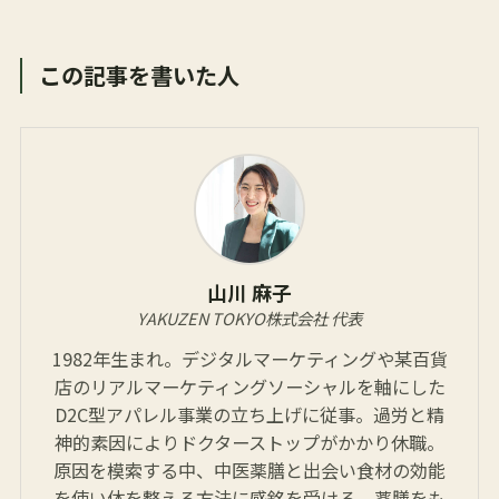
この記事を書いた人
山川 麻子
YAKUZEN TOKYO株式会社 代表
1982年生まれ。デジタルマーケティングや某百貨
店のリアルマーケティングソーシャルを軸にした
D2C型アパレル事業の立ち上げに従事。過労と精
神的素因によりドクターストップがかかり休職。
原因を模索する中、中医薬膳と出会い食材の効能
を使い体を整える方法に感銘を受ける。薬膳をも