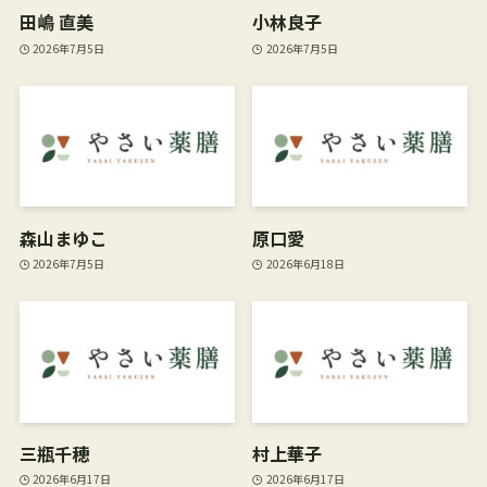
田嶋 直美
小林良子
2026年7月5日
2026年7月5日
森山まゆこ
原口愛
2026年7月5日
2026年6月18日
三瓶千穂
村上華子
2026年6月17日
2026年6月17日