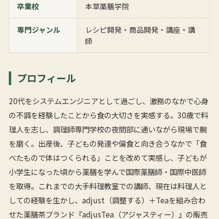
卒業校
本草薬膳学院
専門ジャンル
レシピ開発・商品開発・講座・講
師
プロフィール
20代をシステムエンジニアとして過ごし、激務のなかで心身
の不調を経験したことから食の大切さを実感する。30歳で料
理人を志し、調理師専門学校の夜間部に通いながら現場で腕
を磨く。出産後、子どもの発達や偏食と向き合うなかで「食
べたもので体はつくられる」ことを改めて実感し、子どもが
小学生になった頃から薬膳を学んで国際薬膳師・国際中医師
を取得。これまでの大手料理教室での講師、現在は料理人と
しての経験を生かし、adjust（調整する）＋Teaを組み合わ
せた薬膳茶ブランド『adjusTea（アジャスティー）』の販売