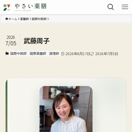
ホーム
薬膳師
国際中医師
2026
武藤周子
7/05
国際中医師
国際薬膳師
調理師
2026年6月17日
2026年7月5日