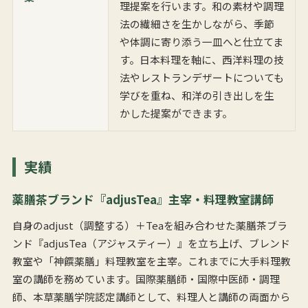
理提案を行います。和の素材や調理
法の繊細さを生かしながら、季節
や体調に寄り添う一皿へと仕立てま
す。日本料理を軸に、西洋料理の技
法やレストランデザートについても
学びを重ね、和洋の引き出しを生
かした提案ができます。
実績
薬膳茶ブランド『adjusTea』主宰・料理教室講師
自身のadjust（調整する）＋Teaを組み合わせた薬膳茶ブラ
ンド『adjusTea（アジャスティー）』を立ち上げ、ブレンド
教室や「神饌薬膳」料理教室を主宰。これまでに大手料理教
室の講師を務めています。国際薬膳師・国際中医師・調理
師、本草薬膳学院認定講師として、料理人と講師の両面から