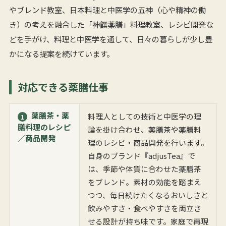
やブレンド教室、日本料理と中医学の五神（心や精神の働
き）の考えを融合した「神饌薬膳」料理教室、レシピ開発な
どを手がけ、料理と中医学を通して、日々の暮らしが少し豊
かになる提案を続けています。
対応できる薬膳仕事
薬膳茶・薬
料理人としての技術と中医学の理
1
膳料理のレシピ
論を掛け合わせ、薬膳茶や薬膳料
／商品開発
理のレシピ・商品開発を行います。
自身のブランド『adjusTea』で
は、季節や体質に合わせた薬膳茶
をブレンド。素材の効能を踏まえ
つつ、毎日続けたくなるおいしさと
飲みやすさ・食べやすさを両立さ
せる設計が持ち味です。家庭で再現