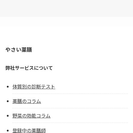
やさい薬膳
弊社サービスについて
体質別の診断テスト
薬膳のコラム
野菜の効能コラム
登録中の薬膳師