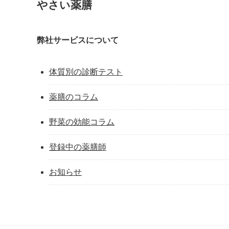
やさい薬膳
弊社サービスについて
体質別の診断テスト
薬膳のコラム
野菜の効能コラム
登録中の薬膳師
お知らせ