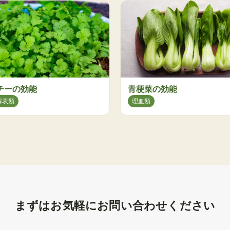
チーの効能
青梗菜の効能
解表類
理血類
まずはお気軽にお問い合わせください