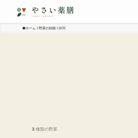
ホーム
野菜の効能
静岡
3
種類の野菜