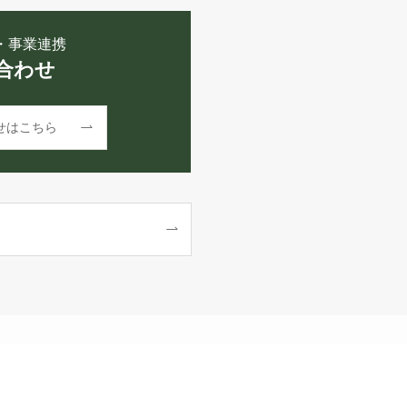
・事業連携
合わせ
せはこちら