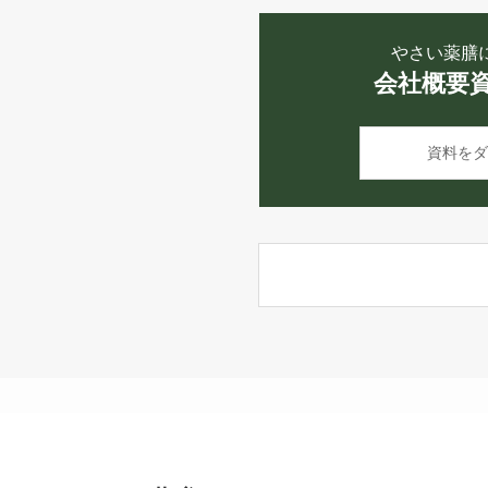
やさい薬膳
会社概要
資料をダ