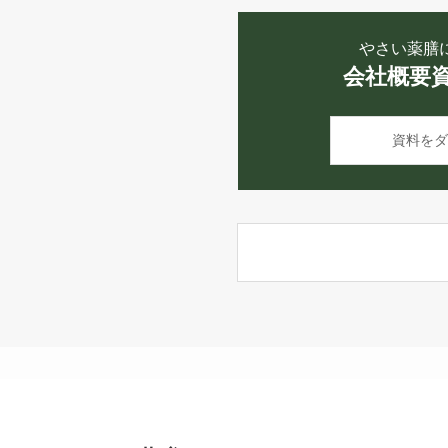
やさい薬膳
会社概要
資料をダ