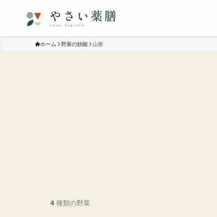
ホーム
野菜の効能
山形
4
種類の野菜