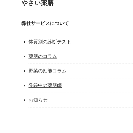
やさい薬膳
弊社サービスについて
体質別の診断テスト
薬膳のコラム
野菜の効能コラム
登録中の薬膳師
お知らせ