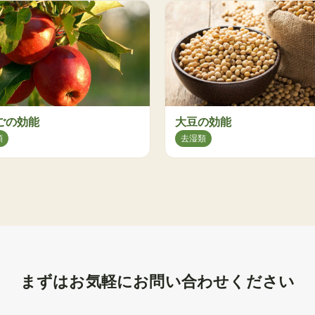
ごの効能
大豆の効能
類
去湿類
まずはお気軽にお問い合わせください