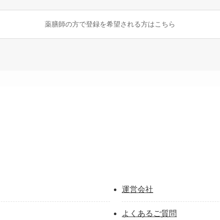
薬膳師の方で登録を希望される方はこちら
運営会社
よくあるご質問