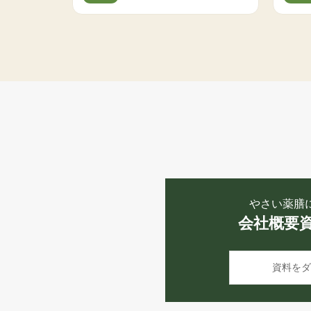
やさい薬膳
会社概要
資料をダ