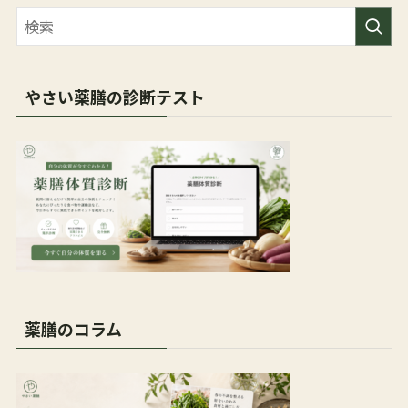
やさい薬膳の診断テスト
薬膳のコラム