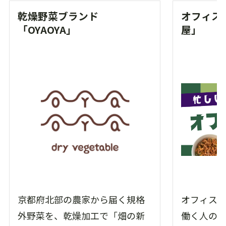
乾燥野菜ブランド
オフィス
「OYAOYA」
屋」
京都府北部の農家から届く規格
オフィス
外野菜を、乾燥加工で「畑の新
働く人の