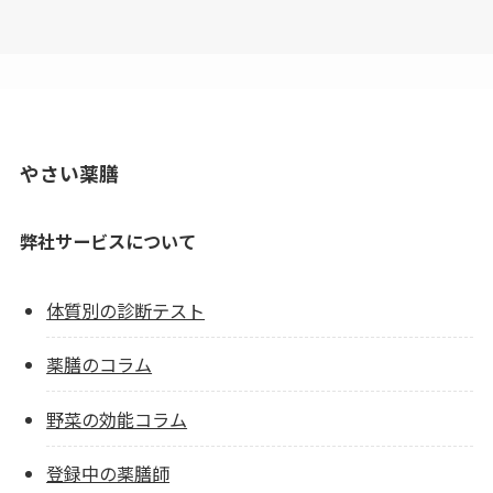
やさい薬膳
弊社サービスについて
体質別の診断テスト
薬膳のコラム
野菜の効能コラム
登録中の薬膳師