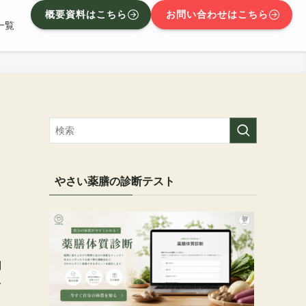
概要資料はこちら
お問い合わせはこちら
一覧
やさい薬膳の診断テスト
別
身