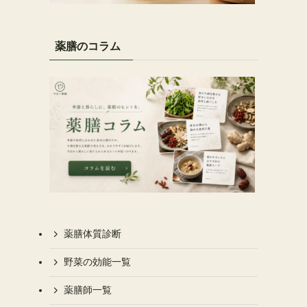
薬膳のコラム
薬膳体質診断
野菜の効能一覧
薬膳師一覧