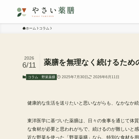
ホーム
コラム
2026
薬膳を無理なく続けるため
6/11
2025年7月30日
2026年6月11日
コラム
野菜薬膳
健康的な生活を送りたいと思いながらも、なかなか続
東洋医学に基づいた薬膳は、日々の食事を通じて体質
な食材が必要と思われがちで、続けるのが難しいと感
近な野菜を使った「野菜薬膳」なら、特別な食材を用