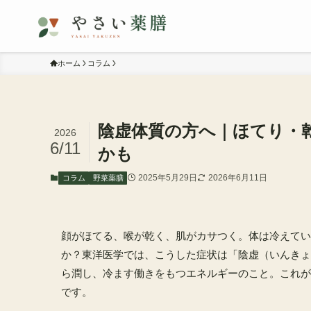
ホーム
コラム
陰虚体質の方へ｜ほてり・
2026
6/11
かも
2025年5月29日
2026年6月11日
コラム
野菜薬膳
顔がほてる、喉が乾く、肌がカサつく。体は冷えてい
か？東洋医学では、こうした症状は「陰虚（いんきょ
ら潤し、冷ます働きをもつエネルギーのこと。これが
です。