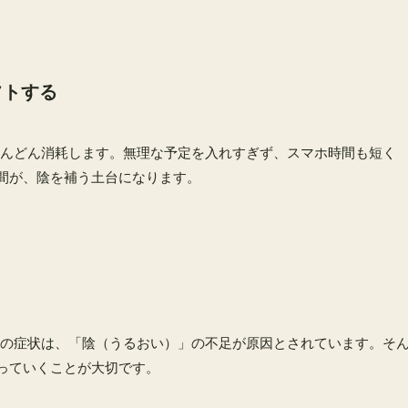
フトする
んどん消耗します。無理な予定を入れすぎず、スマホ時間も短く
時間が、陰を補う土台になります。
の症状は、「陰（うるおい）」の不足が原因とされています。そ
補っていくことが大切です。