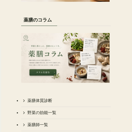
薬膳のコラム
薬膳体質診断
野菜の効能一覧
薬膳師一覧