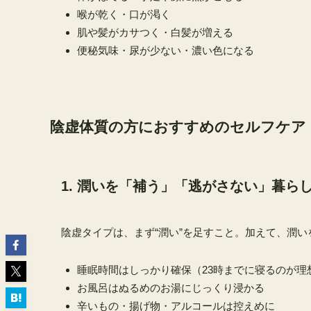
喉が乾く・口が渇く
肌や髪がカサつく・白髪が増える
便秘気味・尿が少ない・濃い色になる
陰虚体質の方におすすめのセルフケア
1. 潤いを「補う」「逃がさない」暮ら
陰虚タイプは、まず“潤い”を足すこと。加えて、潤
睡眠時間はしっかり確保（23時までに寝るのが理
お風呂はぬるめのお湯にじっくり浸かる
辛いもの・揚げ物・アルコールは控えめに