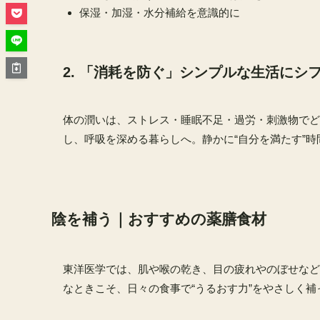
保湿・加湿・水分補給を意識的に
2. 「消耗を防ぐ」シンプルな生活にシ
体の潤いは、ストレス・睡眠不足・過労・刺激物でど
し、呼吸を深める暮らしへ。静かに“自分を満たす”
陰を補う｜おすすめの薬膳食材
東洋医学では、肌や喉の乾き、目の疲れやのぼせなど
なときこそ、日々の食事で“うるおす力”をやさしく