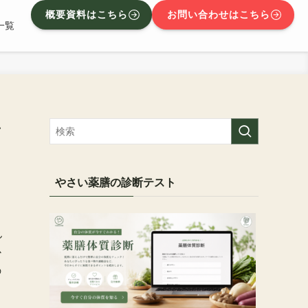
概要資料はこちら
お問い合わせはこちら
一覧
ン
やさい薬膳の診断テスト
ん
か
の