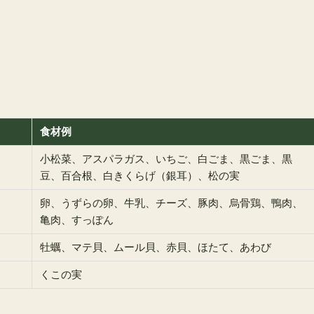
食材例
小松菜、アスパラガス、いちご、白ごま、黒ごま、黒
豆、百合根、白きくらげ（銀耳）、松の実
卵、うずらの卵、牛乳、チーズ、豚肉、烏骨鶏、鴨肉、
亀肉、すっぽん
牡蠣、マテ貝、ムール貝、赤貝、ほたて、あわび
くこの実