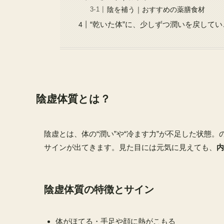
陰を補う｜おすすめの薬膳食材
“乾いた体”に、少しずつ潤いを戻してい
陰虚体質とは？
陰虚とは、体の“潤い”や“冷ます力”が不足した状態
サインが出てきます。見た目には元気に見えても、
内
陰虚体質の特徴とサイン
体がほてる・手足や顔に熱がこもる