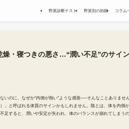
野菜診断テスト
野菜別の効能
コラム
乾燥・寝つきの悪さ…“潤い不足”のサイ
ないのに、なぜか“内側が熱い”ような感覚──そんなことありませ
）」と呼ばれる体質のサインかもしれません。陰とは、体を内側
不足すると、潤いや安定が失われ、体のバランスが崩れてしまう